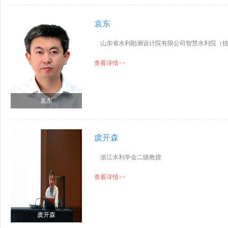
袁东
山东省水利勘测设计院有限公司智慧水利院（技
查看详情>>
袁东
虞开森
浙江水利学会二级教授
查看详情>>
虞开森