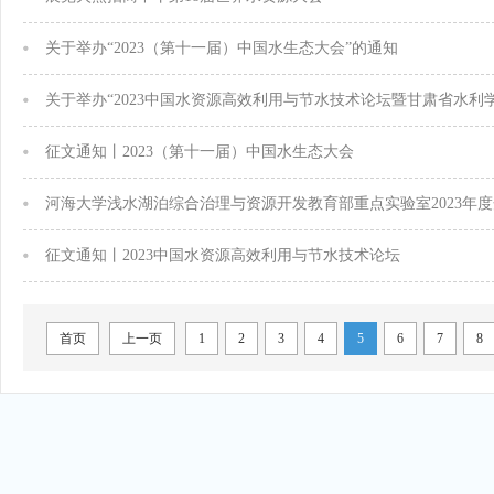
关于举办“2023（第十一届）中国水生态大会”的通知
征文通知丨2023（第十一届）中国水生态大会
征文通知丨2023中国水资源高效利用与节水技术论坛
首页
上一页
1
2
3
4
5
6
7
8