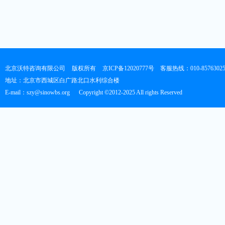
北京沃特咨询有限公司
版权所有
京ICP备12020777号
客服热线：010-8576302
地址：北京市西城区白广路北口水利综合楼
E-mail：szy@sinowbs.org
Copyright ©2012-2025 All rights Reserved