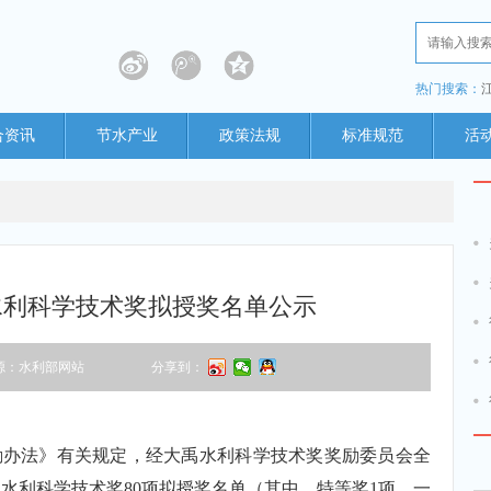
热门搜索：
合资讯
节水产业
政策法规
标准规范
活
禹水利科学技术奖拟授奖名单公示
源：水利部网站
分享到：
励办法》有关规定，经大禹水利科学技术奖奖励委员会全
禹水利科学技术奖80项拟授奖名单（其中，特等奖1项，一