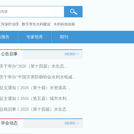
江河保护治理
数字孪生水利建设
水利科技创新
动预告
专家智库
期刊
公告启事
MORE>>
关于举办“2026（第十四届）水生态...
关于举办“中国灾害防御协会水利水电减...
征文通知丨2026（第十届）水资源高...
征文通知丨2026（第五届）城市水利...
征稿启事丨2026（第十四届）水生态...
学会动态
MORE>>