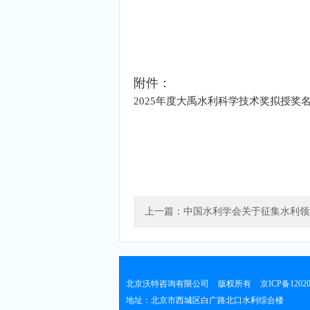
附件：
2025年度大禹水利科学技术奖拟授奖
上一篇：中国水利学会关于征集水利领域2
北京沃特咨询有限公司
版权所有
京ICP备1202
地址：北京市西城区白广路北口水利综合