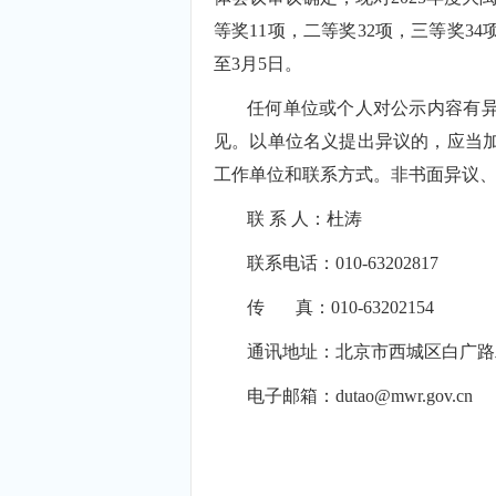
等奖11项，二等奖32项，三等奖34
至3月5日。
任何单位或个人对公示内容有
见。以单位名义提出异议的，应当
工作单位和联系方式。非书面异议
联 系 人：杜涛
联系电话：010-63202817
传 真：010-63202154
通讯地址：北京市西城区白广路
电子邮箱：dutao@mwr.gov.cn