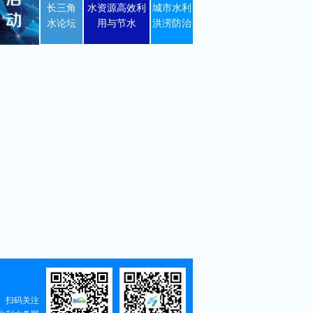
长三角
水资源高效利
城市水利
水论坛
用与节水
洪涝防治
扫码关注