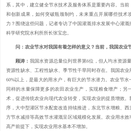
系，其中，建立健全节水技术及服务体系是重要内容。当前
和创新成果，如何突破瓶颈制约，未来重点开展哪些技术
力？围绕这些问题，记者专访了中国灌溉排水发展中心灌溉
科学研究院水利所所长张宝忠。
问：农业节水对我国有着怎样的意义？当前，我国农业
顾涛：
我国水资源总量位列世界第6位，但人均水资源量仅
资源性缺水、工程性缺水、季节性干旱同时存在。我国农业
60%以上，是最大的用水户，有巨大的节水潜力。农业节水
同样的水量保障更多的农田农业生产，实现粮食增产；另
术，促进传统农业向现代农业转变，实现农业的提质增效。
序，大中型灌区节水配套改造持续推进，东北节水增粮、西
方节水减排等高效节水灌溉呈区域规模化发展。农业用水效
高产前提下，实现农业用水基本不增加。