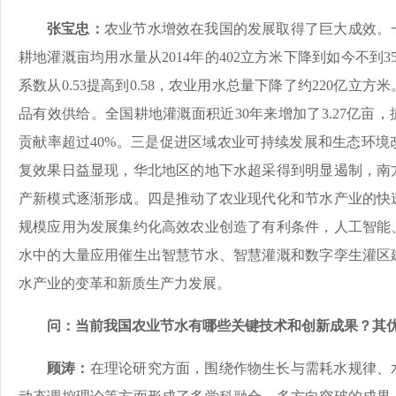
张宝忠：
农业节水增效在我国的发展取得了巨大成效。
耕地灌溉亩均用水量从2014年的402立方米下降到如今不到
系数从0.53提高到0.58，农业用水总量下降了约220亿立
品有效供给。全国耕地灌溉面积近30年来增加了3.27亿亩
贡献率超过40%。三是促进区域农业可持续发展和生态环境
复效果日益显现，华北地区的地下水超采得到明显遏制，南
产新模式逐渐形成。四是推动了农业现代化和节水产业的快
规模应用为发展集约化高效农业创造了有利条件，人工智能
水中的大量应用催生出智慧节水、智慧灌溉和数字孪生灌区
水产业的变革和新质生产力发展。
问：当前我国农业节水有哪些关键技术和创新成果？其
顾涛：
在理论研究方面，围绕作物生长与需耗水规律、