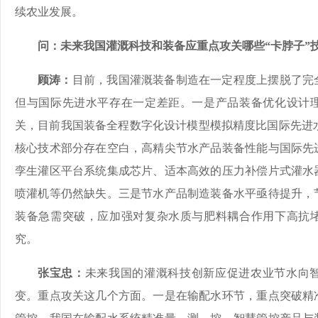
续农业发展。
问：未来我国灌溉科技和装备应重点攻关哪些“卡脖子”
顾涛：
目前，我国灌溉装备制造在一定程度上摆脱了完
但与国际先进水平存在一定差距。一是产品装备优化设计
关，目前我国装备全程数字化设计模型模拟精度比国际先进水
核心技术部分存在空白，高精尖节水产品装备性能与国际先
孪生灌区平台系统集成芯片、适本高效的压力补偿片式灌水
喷灌机等仍然缺失。三是节水产品制造装备水平亟待提升，
装备急需突破，应加强对复杂水质与肥料耦合作用下高抗
究。
张宝忠：
未来我国的灌溉科技创新应促进农业节水向
变。重点攻关这几个方面。
一是在输配水环节，重点突破精