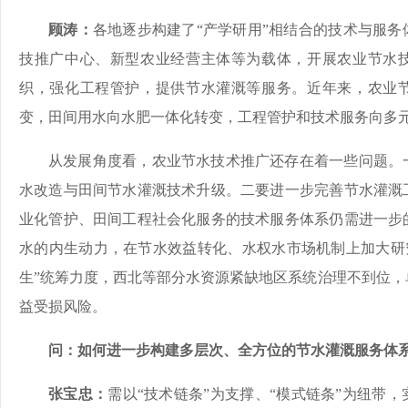
顾涛：
各地逐步构建了“产学研用”相结合的技术与服
技推广中心、新型农业经营主体等为载体，开展农业节水
织，强化工程管护，提供节水灌溉等服务。近年来，农业
变，田间用水向水肥一体化转变，工程管护和技术服务向多
从发展角度看，农业节水技术推广还存在着一些问题。
水改造与田间节水灌溉技术升级。二要进一步完善节水灌溉
业化管护、田间工程社会化服务的技术服务体系仍需进一步
水的内生动力，在节水效益转化、水权水市场机制上加大研究力
生”统筹力度，西北等部分水资源紧缺地区系统治理不到位，
益受损风险。
问：如何进一步构建多层次、全方位的节水灌溉服务体
张宝忠：
需以“技术链条”为支撑、“模式链条”为纽带