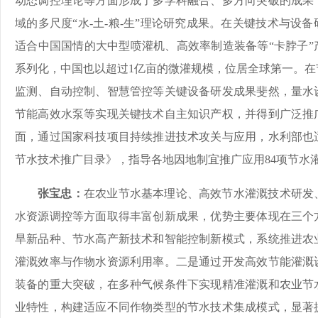
动态调控理论等方面形成了多学科融合、多方向突破的成果
域的多尺度“水-土-粮-生”理论研究成果。在关键技术与设
适合中国国情的大中型喷灌机、高效率制造装备等“卡脖子”
系列化，中国也以超过1亿亩的微灌规模，位居全球第一。在
监测、自动控制、智慧管控等关键设备研发成果斐然，量水
节能高效水泵等实现关键技术自主知识产权，并得到广泛推
面，通过国家科技项目持续推进技术攻关与应用，水利部也
节水技术推广目录》，指导各地因地制宜推广应用84项节水
张宝忠：
在农业节水基本理论、高效节水灌溉技术研发
水资源调控等方面取得丰富创新成果，优势主要体现在三个
旱新品种、节水高产新技术和智能控制新模式，系统推进农
灌溉效率与作物水资源利用率。二是通过开发高效节能灌溉
装备的重大突破，在多种气候条件下实现精准灌溉和农业节
业特性，构建适应不同作物类型的节水技术集成模式，显著