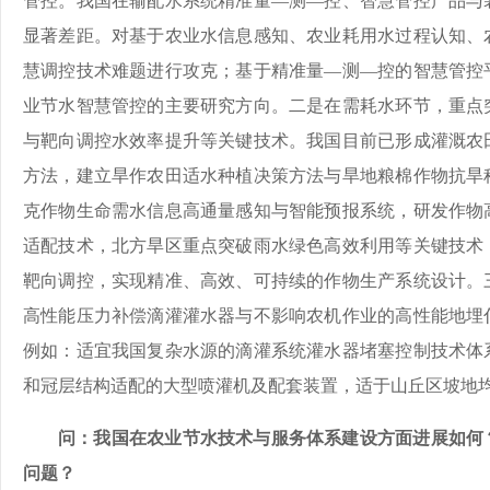
管控。我国在输配水系统精准量—测—控、智慧管控产品与
显著差距。对基于农业水信息感知、农业耗用水过程认知、
慧调控技术难题进行攻克；基于精准量—测—控的智慧管控
业节水智慧管控的主要研究方向。二是在需耗水环节，重点
与靶向调控水效率提升等关键技术。我国目前已形成灌溉农
方法，建立旱作农田适水种植决策方法与旱地粮棉作物抗旱
克作物生命需水信息高通量感知与智能预报系统，研发作物
适配技术，北方旱区重点突破雨水绿色高效利用等关键技术
靶向调控，实现精准、高效、可持续的作物生产系统设计。
高性能压力补偿滴灌灌水器与不影响农机作业的高性能地埋
例如：适宜我国复杂水源的滴灌系统灌水器堵塞控制技术体
和冠层结构适配的大型喷灌机及配套装置，适于山丘区坡地
问：我国在农业节水技术与服务体系建设方面进展如何
问题？