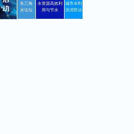
长三角
水资源高效利
城市水利
水论坛
用与节水
洪涝防治