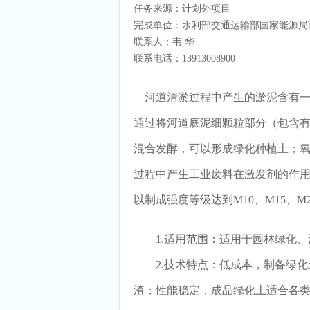
任务来源：计划外项目
完成单位：水利部交通运输部国家能源局
联系人：韦 华
联系电话：13913008900
河道清淤过程中产生的淤泥含有一
通过将河道底泥细颗粒部分（包含
混合发酵，可以形成绿化种植土；
过程中产生工业废料在激发剂的作
以制成强度等级达到M10、M15、
1.适用范围：适用于园林绿化、
2.技术特点：低成本，制备绿化
渣；性能稳定，成品绿化土适合各类植