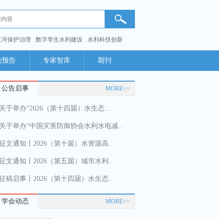
江河保护治理
数字孪生水利建设
水利科技创新
动预告
专家智库
期刊
公告启事
MORE>>
关于举办“2026（第十四届）水生态...
关于举办“中国灾害防御协会水利水电减...
征文通知丨2026（第十届）水资源高...
征文通知丨2026（第五届）城市水利...
征稿启事丨2026（第十四届）水生态...
学会动态
MORE>>