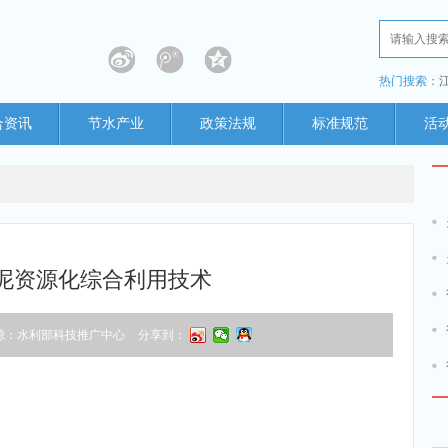
热门搜索：
合资讯
节水产业
政策法规
标准规范
活
泥资源化综合利用技术
源：水利部科技推广中心
分享到：