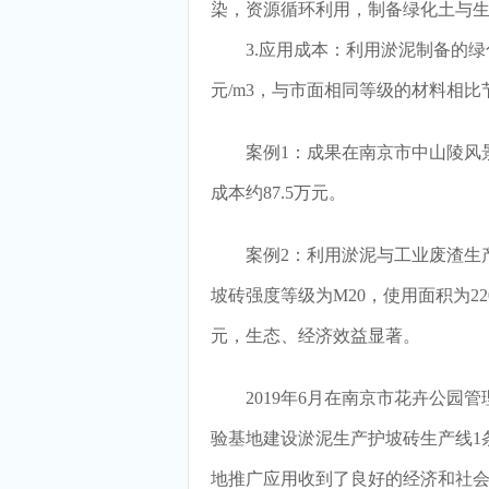
染，资源循环利用，制备绿化土与
3.应用成本：利用淤泥制备的绿化土与护
元/m3，与市面相同等级的材料相比
案例1：成果在南京市中山陵风景区
成本约87.5万元。
案例2：利用淤泥与工业废渣生产
坡砖强度等级为M20，使用面积为22
元，生态、经济效益显著。
2019年6月在南京市花卉公园管理
验基地建设淤泥生产护坡砖生产线1
地推广应用收到了良好的经济和社