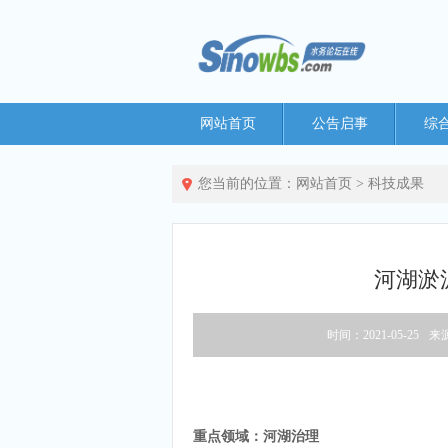
网站首页
公告启事
综
您当前的位置：
网站首页
>
科技成果
河湖淤
时间：2021-05-25
来
重点领域：河湖治理