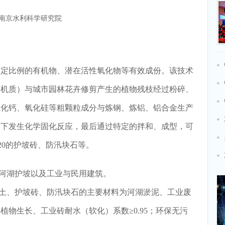
南京水利科学研究院
定比例的有机物、潜在活性氧化物等有效成份。该技术
有机质）与城市园林花卉修剪产生的植物残枝经过粉碎、
氧化钙、氧化硅等粗颗粒成分与炼钢、炼铝、铝合金生产
用下发生化学固化反应，最后通过特定的拌和、成型，可
M20的护坡砖、防汛块石等。
河湖护坡以及工业与民用建筑。
土、护坡砖、防汛块石的主要材料为河湖淤泥、工业废
物生长、工业砖耐水（软化）系数≥0.95；环保无污