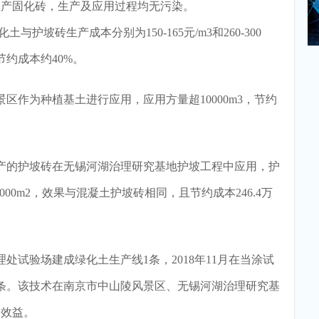
生产固化砖，生产及应用过程均无污染。
坡砖生产成本分别为150-165元/m3和260-300
节约成本约40%。
作为种植基土进行应用，应用方量超10000m3，节约
的护坡砖在无锡河湖治理研究基地护坡工程中应用，护
000m2，效果与混凝土护坡砖相同，且节约成本246.4万
处试验场建成绿化土生产线1条，2018年11月在当涂试
条。该技术在南京市中山陵风景区、无锡河湖治理研究基
会效益。