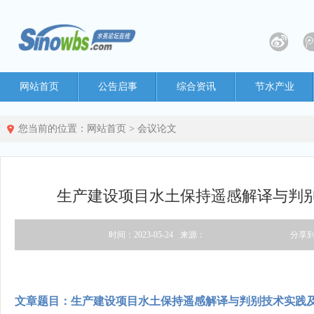
网站首页
公告启事
综合资讯
节水产业
您当前的位置：
网站首页
>
会议论文
生产建设项目水土保持遥感解译与判
时间：2023-05-24
来源：
分享
文章题目：生产建设项目水土保持遥感解译与判别技术实践