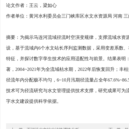
论文作者：王云，梁如心
作者单位：黄河水利委员会三门峡库区水文水资源局 河南 三门峡 
摘要：为揭示马连河流域径流时空演变规律，支撑流域水资
设，基于流域内6个水文站长序列监测数据，采用变差系数、
特征，并探讨数字孪生技术的应用适配性与前景。结果表明
著，2004~2021年为全流域枯水期，2022年后恢复回升；
径流年内分配极不均匀，6~10月汛期径流量占全年67.6%~86
技术可为径流研究与水文管理提供技术支撑，研究成果可为
字水文建设提供科学依据。