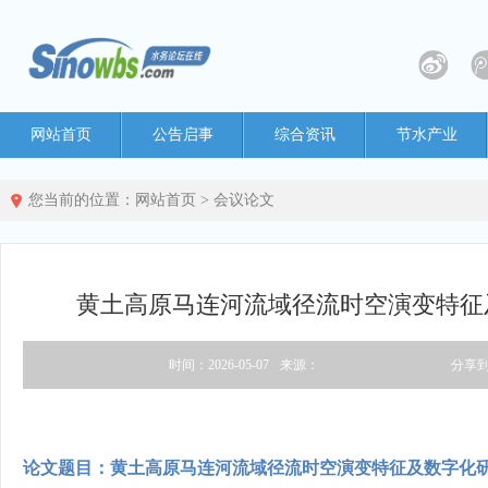
网站首页
公告启事
综合资讯
节水产业
您当前的位置：
网站首页
>
会议论文
黄土高原马连河流域径流时空演变特征
时间：2026-05-07
来源：
分享
论文题目：黄土高原马连河流域径流时空演变特征及数字化