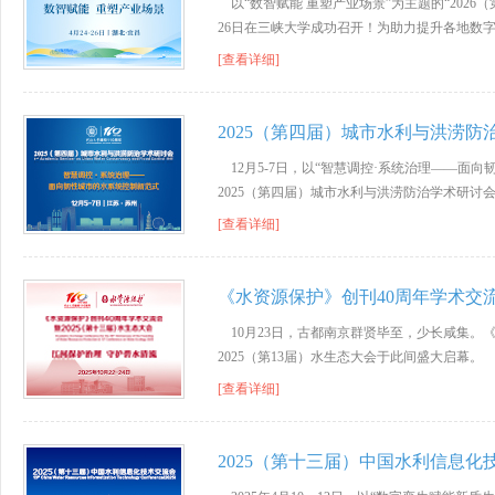
以“数智赋能 重塑产业场景”为主题的“2026
26日在三峡大学成功召开！为助力提升各地数
[查看详细]
2025（第四届）城市水利与洪涝防
12月5-7日，以“智慧调控·系统治理——面
2025（第四届）城市水利与洪涝防治学术研讨
[查看详细]
《水资源保护》创刊40周年学术交
10月23日，古都南京群贤毕至，少长咸集。
2025（第13届）水生态大会于此间盛大启幕。
[查看详细]
2025（第十三届）中国水利信息化