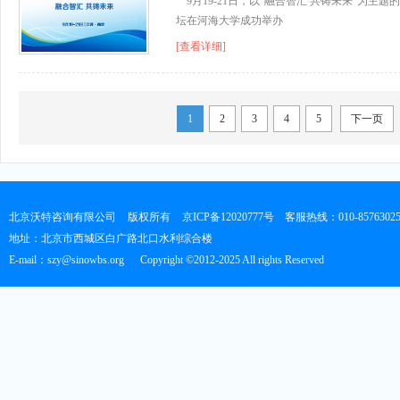
9月19-21日，以“融合智汇 共铸未来”为主
坛在河海大学成功举办
[查看详细]
1
2
3
4
5
下一页
北京沃特咨询有限公司
版权所有
京ICP备12020777号
客服热线：010-8576302
地址：北京市西城区白广路北口水利综合楼
E-mail：szy@sinowbs.org
Copyright ©2012-2025 All rights Reserved