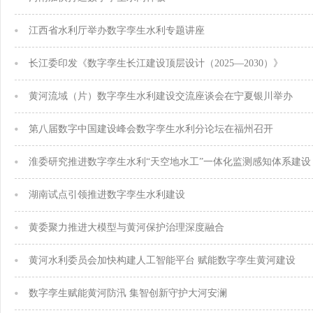
江西省水利厅举办数字孪生水利专题讲座
长江委印发《数字孪生长江建设顶层设计（2025—2030）》
黄河流域（片）数字孪生水利建设交流座谈会在宁夏银川举办
第八届数字中国建设峰会数字孪生水利分论坛在福州召开
淮委研究推进数字孪生水利“天空地水工”一体化监测感知体系建设
湖南试点引领推进数字孪生水利建设
黄委聚力推进大模型与黄河保护治理深度融合
黄河水利委员会加快构建人工智能平台 赋能数字孪生黄河建设
数字孪生赋能黄河防汛 集智创新守护大河安澜