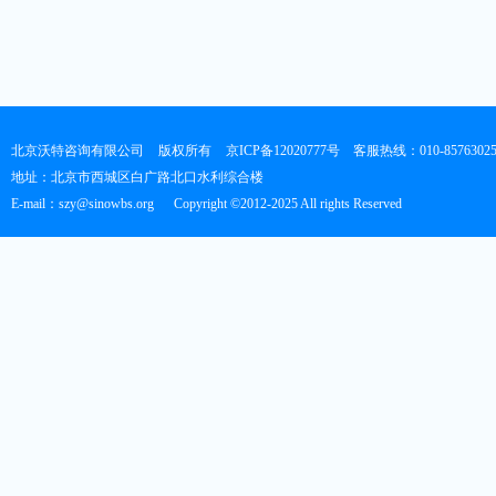
北京沃特咨询有限公司
版权所有
京ICP备12020777号
客服热线：010-8576302
地址：北京市西城区白广路北口水利综合楼
E-mail：szy@sinowbs.org
Copyright ©2012-2025 All rights Reserved