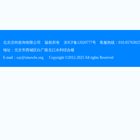
北京沃特咨询有限公司
版权所有
京ICP备12020777号
客服热线：010-8576302
地址：北京市西城区白广路北口水利综合楼
E-mail：szy@sinowbs.org
Copyright ©2012-2025 All rights Reserved