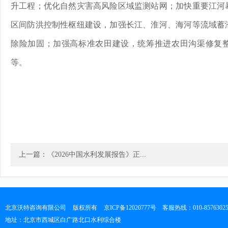
升工程；优化自然灾害高风险区域监测站网；加快重要江河
区间防洪控制性枢纽建设，加强长江、淮河、海河等流域蓄
除险加固；加强高标准农田建设，统筹推进农田沟渠修复
等。
上一篇：《2026中国水利发展报告》正...
北京沃特咨询有限公司
版权所有
京ICP备12020777号
客服热线：010-8576302
地址：北京市西城区白广路北口水利综合楼