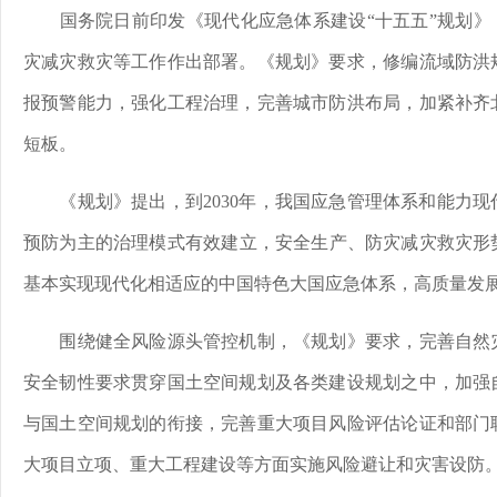
国务院日前印发《现代化应急体系建设“十五五”规划》，
灾减灾救灾等工作作出部署。《规划》要求，修编流域防洪
报预警能力，强化工程治理，完善城市防洪布局，加紧补齐
短板。
《规划》提出，到2030年，我国应急管理体系和能力现
预防为主的治理模式有效建立，安全生产、防灾减灾救灾形势
基本实现现代化相适应的中国特色大国应急体系，高质量发
围绕健全风险源头管控机制，《规划》要求，完善自然灾
安全韧性要求贯穿国土空间规划及各类建设规划之中，加强
与国土空间规划的衔接，完善重大项目风险评估论证和部门
大项目立项、重大工程建设等方面实施风险避让和灾害设防