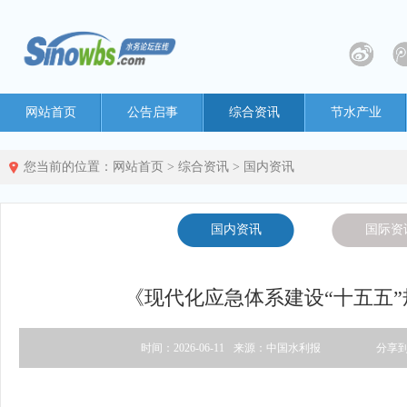
网站首页
公告启事
综合资讯
节水产业
您当前的位置：
网站首页
>
综合资讯
>
国内资讯
国内资讯
国际资
《现代化应急体系建设“十五五
时间：2026-06-11
来源：中国水利报
分享