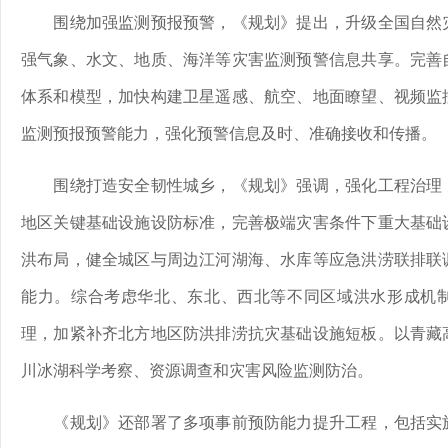
围绕加强监测预报预警，《规划》提出，升级全国自然灾
强气象、水文、地质、海洋等灾害监测预警信息共享。完善
体系和模型，加快构建卫星遥感、航空、地面瞭望、视频监
监测预报预警能力，强化预警信息及时、准确接收和传播。
围绕打造安全韧性城乡，《规划》强调，强化工程治理，
地区关键基础设施设防标准，完善极端灾害条件下重大基础
洪布局，健全城区与周边江河湖海、水库等应急洪涝联排联
能力。综合考虑华北、东北、西北等不同区域洪水形成机
理，加紧补齐北方地区防洪排涝抗灾基础设施短板。以青藏
川冰湖科学考察、资源调查和灾害风险监测防治。
《规划》还部署了多项事前预防能力提升工程，包括实施